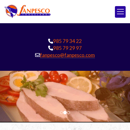
985 79 34 22
985 79 29 97
fanpesco@fanpesco.com
prev
nex