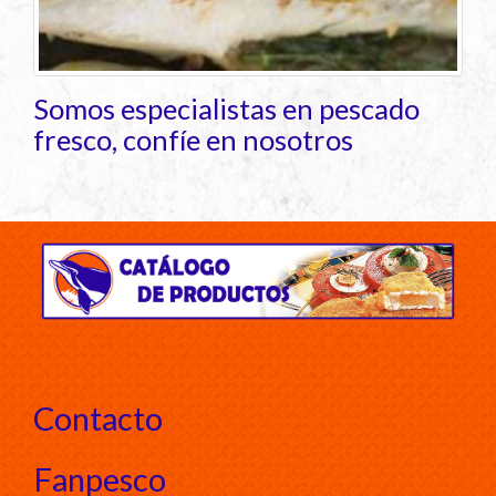
Somos especialistas en pescado
fresco, confíe en nosotros
Contacto
Fanpesco