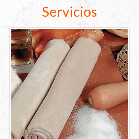
Servicios